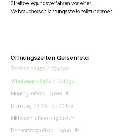
Streitbeilegungsverfahren vor einer
Verbraucherschlichtungsstelle teilzunehmen.
Öffnungszeiten Geisenfeld
Telefon: 08452 / 734790
Whatsapp 08452 / 734790
Montag: 08:00 – 19:00 Uhr
Dienstag: 08:00 – 19:00 Uhr
Mittwoch: 08:00 – 19:00 Uhr
Donnerstag: 08:00 – 19:00 Uhr