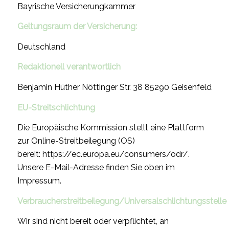
Bayrische Versicherungkammer
Geltungsraum der Versicherung:
Deutschland
Redaktionell verantwortlich
Benjamin Hüther Nöttinger Str. 38 85290 Geisenfeld
EU-Streitschlichtung
Die Europäische Kommission stellt eine Plattform
zur Online-Streitbeilegung (OS)
bereit: https://ec.europa.eu/consumers/odr/.
Unsere E-Mail-Adresse finden Sie oben im
Impressum.
Verbraucherstreitbeilegung/Universalschlichtungsstelle
Wir sind nicht bereit oder verpflichtet, an