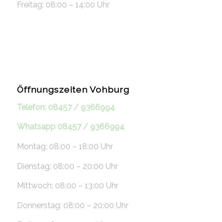
Freitag: 08:00 – 14:00 Uhr
Öffnungszeiten Vohburg
Telefon: 08457 / 9366994
Whatsapp 08457 / 9366994
Montag: 08:00 – 18:00 Uhr
Dienstag: 08:00 – 20:00 Uhr
Mittwoch: 08:00 – 13:00 Uhr
Donnerstag: 08:00 – 20:00 Uhr